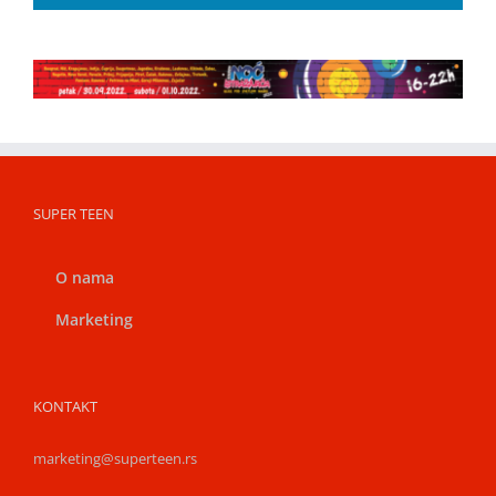
SUPER TEEN
O nama
Marketing
KONTAKT
marketing@superteen.rs