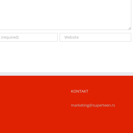
KONTAKT
marketing@superteen.rs