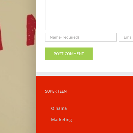
SUPER TEEN
O nama
Marketing