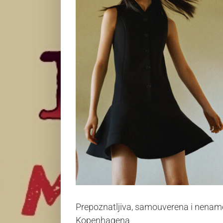
Prepoznatljiva, samouverena i nenamet
Kopenhagena