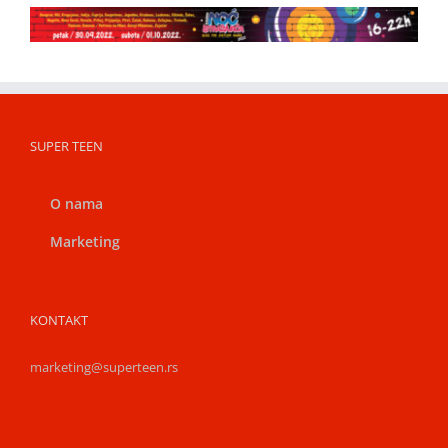
SUPER TEEN
O nama
Marketing
KONTAKT
marketing@superteen.rs