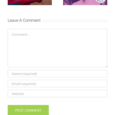
vikenda
primeniš u praksi
Leave A Comment
Comment