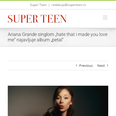
Skip
Super Teen
|
redakcija@superteen.rs
to
content
Ariana Grande singlom „hate that i made you love
me” najavljuje album „petal“
Previous
Next
View
Larger
Image