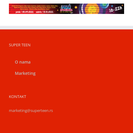
SUPER TEEN
O nama
Marketing
KONTAKT
marketing@superteen.rs