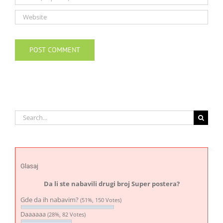
Search
for:
Glasaj
Da li ste nabavili drugi broj Super postera?
Gde da ih nabavim?
(51%, 150 Votes)
Daaaaaa
(28%, 82 Votes)