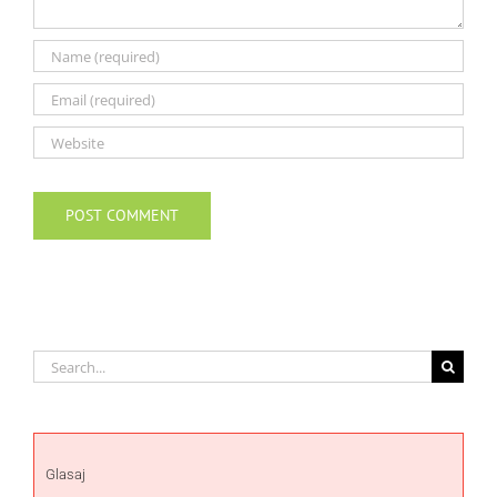
Search
for:
Glasaj