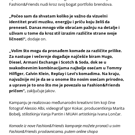
Fashion&Friends nudi kroz svoj bogat portfolio brendova.
„Počeo sam da shvatam koliko je važno da vizuelni
identitet prati muziku, energiju i priču koju želiš da
preneseš. Danas mnogo više obraćam pažnju na detalje i
uživam u tome da kroz stil izrazim različite strane svoje
ličnosti“,
dodaje on.
„Volim što mogu da pronađem komade za različite prilike.
Za nastupe i večernje događaje najčešće biram Hugo,
Diesel, Armani Exchange i Scotch & Soda, dok se u
svakodnevnim kombinacijama najbolje osećam u Tommy
Hilfiger, Calvin Klein, Replay i Levi’s komadima. Na kraju,
najvažnije mi je da se u onome što nosim osećam prirodno,
a upravo je to ono što me je povezalo sa Fashion&Friends
pričom“,
zaključuje Jakov.
Kampanju je realizovao međunarodni kreativni tim koji čine
fotograf Alessio Albi, videograf Igor Kokar, producentkinja Marita
Bobelj, stilistkinja Vanja Pantin i MUAH artistkinja Ivana Lončar.
Komade iz nove Fashion&Friends kampanje možete pronaći u svim
Fashion&Friends prodavnicama, putem online shopa