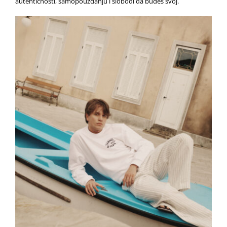
autentičnosti, samopouzdanju i slobodi da budeš svoj.