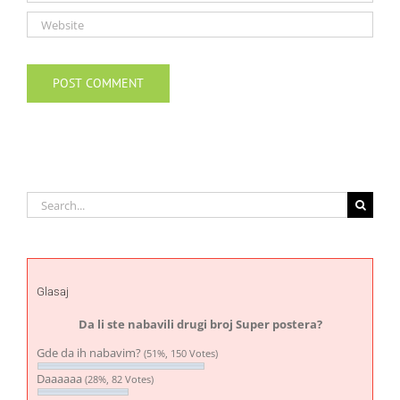
Search
for:
Glasaj
Da li ste nabavili drugi broj Super postera?
Gde da ih nabavim?
(51%, 150 Votes)
Daaaaaa
(28%, 82 Votes)