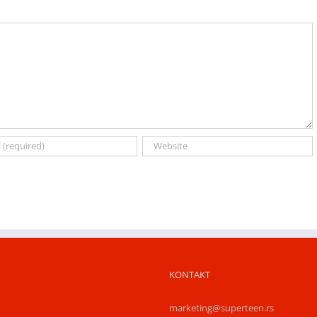
KONTAKT
marketing@superteen.rs