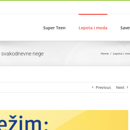
Super Teen
Lepota i moda
Save
eo svakodnevne nege
Home
Lepota i mo
Previous
Next