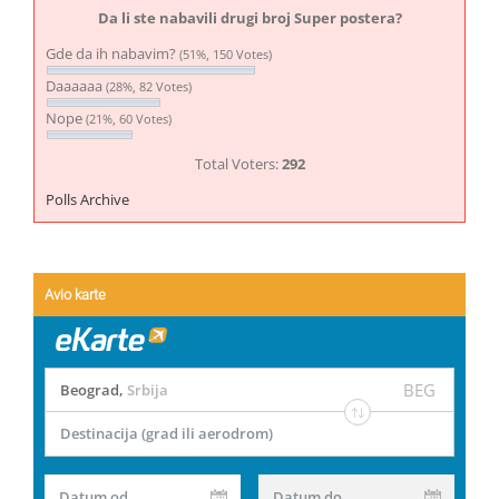
Da li ste nabavili drugi broj Super postera?
Gde da ih nabavim?
(51%, 150 Votes)
Daaaaaa
(28%, 82 Votes)
Nope
(21%, 60 Votes)
Total Voters:
292
Polls Archive
Avio karte
BEG
Beograd
,
Srbija
Destinacija (grad ili aerodrom)
Datum od
Datum do