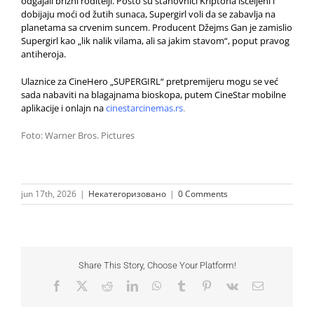
odgajali brižni roditelji. Pošto su stanovnici Kriptona isceljeni i
dobijaju moći od žutih sunaca, Supergirl voli da se zabavlja na
planetama sa crvenim suncem. Producent Džejms Gan je zamislio
Supergirl kao „lik nalik vilama, ali sa jakim stavom“, poput pravog
antiheroja.
Ulaznice za CineHero „SUPERGIRL“ pretpremijeru mogu se već
sada nabaviti na blagajnama bioskopa, putem CineStar mobilne
aplikacije i onlajn na
cinestarcinemas.rs
.
Foto
:
Warner Bros. Pictures
jun 17th, 2026
|
Некатегоризовано
|
0 Comments
Share This Story, Choose Your Platform!
Facebook
X
Reddit
LinkedIn
WhatsApp
Tumblr
Pinterest
Vk
Email