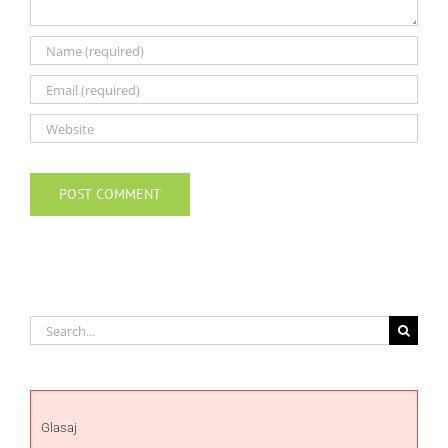
Search
for:
Glasaj