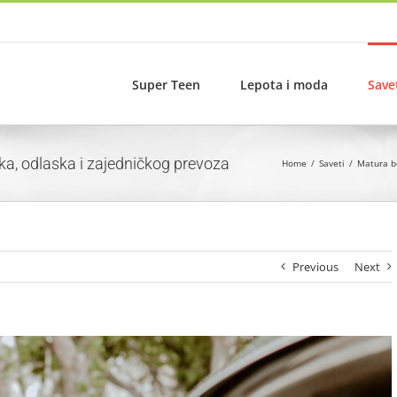
Super Teen
Lepota i moda
Save
ka, odlaska i zajedničkog prevoza
Home
Saveti
Matura be
Previous
Next