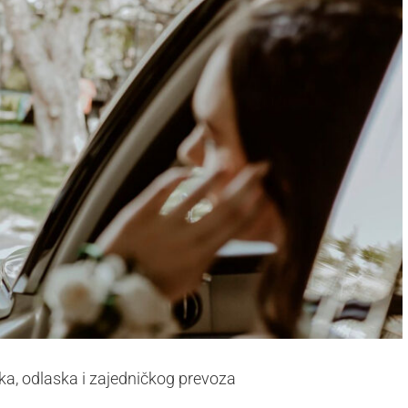
ka, odlaska i zajedničkog prevoza