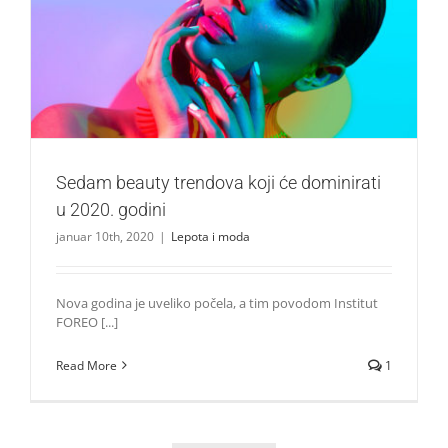
Sedam beauty trendova koji će dominirati u 2020. godini
Lepota i moda
Sedam beauty trendova koji će dominirati
u 2020. godini
januar 10th, 2020
|
Lepota i moda
Nova godina je uveliko počela, a tim povodom Institut
FOREO [...]
Read More
1