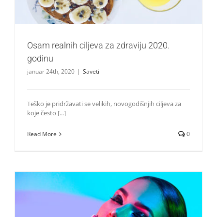
Osam realnih ciljeva za zdraviju 2020.
godinu
januar 24th, 2020
|
Saveti
Teško je pridržavati se velikih, novogodišnjih ciljeva za
koje često [...]
Read More
0