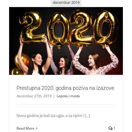
decembar 2019
Prestupna 2020. godina poziva na izazove
Lepota i moda
Prestupna 2020. godina poziva na izazove
decembar 27th, 2019
|
Lepota i moda
Nova godina je baš iza ugla, a sa njom i [...]
Read More
1