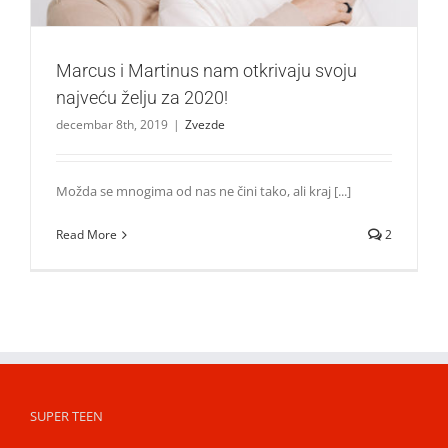
Marcus i Martinus nam otkrivaju svoju
najveću želju za 2020!
decembar 8th, 2019
|
Zvezde
Možda se mnogima od nas ne čini tako, ali kraj [...]
Read More
2
SUPER TEEN