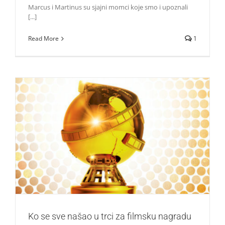
Marcus i Martinus su sjajni momci koje smo i upoznali
[...]
Read More
1
Ko se sve našao u trci za filmsku nagradu Zlatni globus
Život i zabava
Ko se sve našao u trci za filmsku nagradu