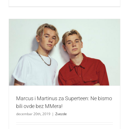
Marcus i Martinus za Superteen: Ne bismo bili ovde bez
MMera!
Zvezde
Marcus i Martinus za Superteen: Ne bismo
bili ovde bez MMera!
decembar 20th, 2019
|
Zvezde