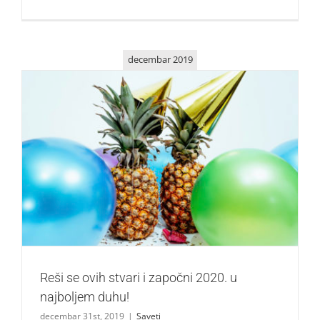
decembar 2019
Reši se ovih stvari i započni 2020. u najboljem duhu!
Saveti
Reši se ovih stvari i započni 2020. u
najboljem duhu!
decembar 31st, 2019
|
Saveti