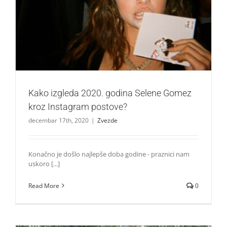
Kako izgleda 2020. godina Selene Gomez kroz Instagram
postove?
Zvezde
Kako izgleda 2020. godina Selene Gomez
kroz Instagram postove?
decembar 17th, 2020
|
Zvezde
Konačno je došlo najlepše doba godine - praznici nam
uskoro [...]
Read More
0