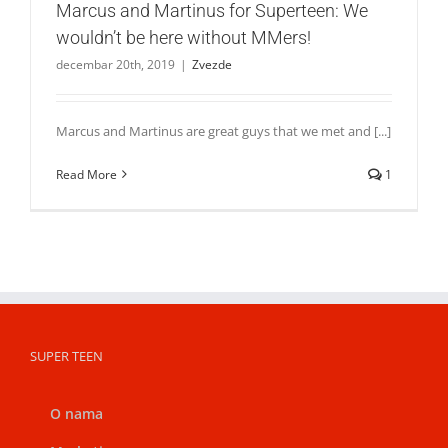
Marcus and Martinus for Superteen: We
wouldn’t be here without MMers!
decembar 20th, 2019
|
Zvezde
Marcus and Martinus are great guys that we met and [...]
Read More
1
SUPER TEEN
O nama