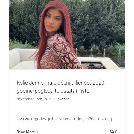
Kylie Jenner najplaćenija ličnost 2020. godine, pogledajte
ostatak liste
Zvezde
Kylie Jenner najplaćenija ličnost 2020.
godine, pogledajte ostatak liste
decembar 15th, 2020
|
Zvezde
Ova 2020. godina je bila veoma čudna, ružna i niko [...]
Read More
0