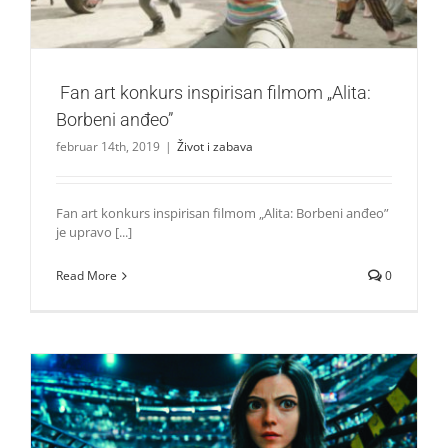
Fan art konkurs inspirisan filmom „Alita:
Borbeni anđeo”
februar 14th, 2019
|
Život i zabava
Fan art konkurs inspirisan filmom „Alita: Borbeni anđeo”
je upravo [...]
Read More
0