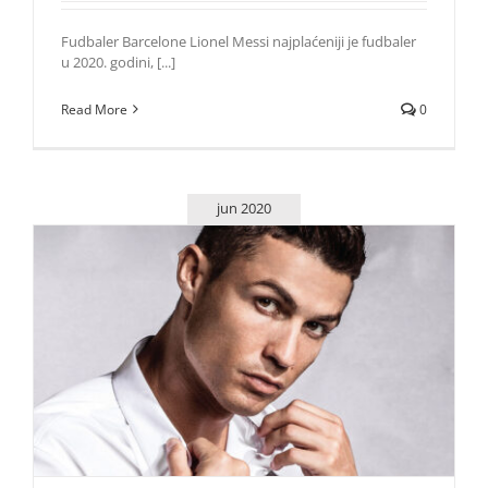
Fudbaler Barcelone Lionel Messi najplaćeniji je fudbaler
u 2020. godini, [...]
Read More
0
jun 2020
Cristiano Ronaldo najbogatiji fudbaler u istoriji
Zvezde