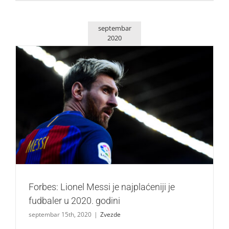
septembar
2020
Forbes: Lionel Messi je najplaćeniji je fudbaler u 2020.
godini
Zvezde
Forbes: Lionel Messi je najplaćeniji je
fudbaler u 2020. godini
septembar 15th, 2020
|
Zvezde