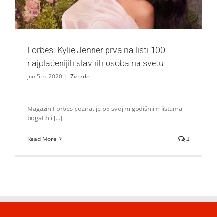
Forbes: Kylie Jenner prva na listi 100
najplaćenijih slavnih osoba na svetu
jun 5th, 2020
|
Zvezde
Magazin Forbes poznat je po svojim godišnjim listama
bogatih i [...]
Read More
2