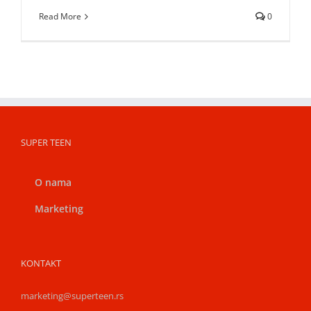
Read More
0
SUPER TEEN
O nama
Marketing
KONTAKT
marketing@superteen.rs