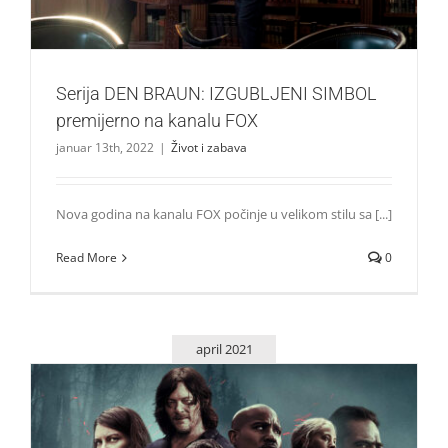
Serija DEN BRAUN: IZGUBLJENI SIMBOL
premijerno na kanalu FOX
januar 13th, 2022
|
Život i zabava
Nova godina na kanalu FOX počinje u velikom stilu sa [...]
Read More
0
april 2021