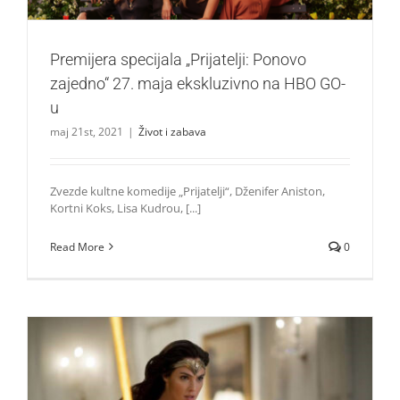
Premijera specijala „Prijatelji: Ponovo
zajedno“ 27. maja ekskluzivno na HBO GO-
u
maj 21st, 2021
|
Život i zabava
Zvezde kultne komedije „Prijatelji“, Dženifer Aniston,
Kortni Koks, Lisa Kudrou, [...]
Read More
0