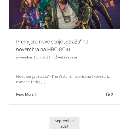
Život i zabava
Premijera nove serije „Straža“ 19.
novembra na HBO GO-u
novembar 16th, 2021
|
Život i zabava
Nova serija „Straža“ (The Watch), inspirisana likovima iz
romana Terija [...]
Read More
0
septembar
2021