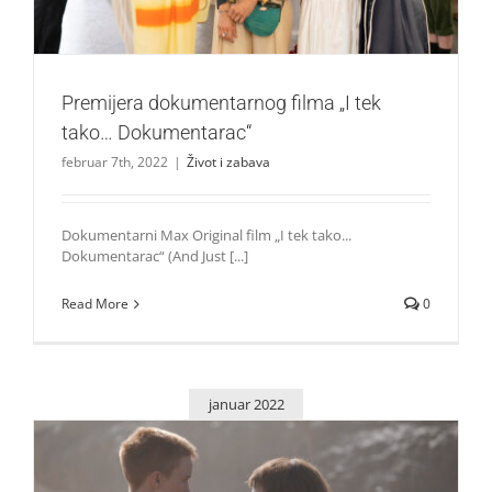
Premijera dokumentarnog filma „I tek
tako… Dokumentarac“
februar 7th, 2022
|
Život i zabava
Dokumentarni Max Original film „I tek tako...
Dokumentarac“ (And Just [...]
Read More
0
januar 2022