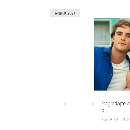
avgust 2021
Pogledajt
Pogledajte 
3!
avgust 13th, 202