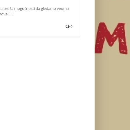
sta pruža mogućnosti da gledamo veoma
ove [...]
0