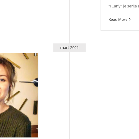
“ICarly” je serija
Read More
mart 2021
 glumu, sramota