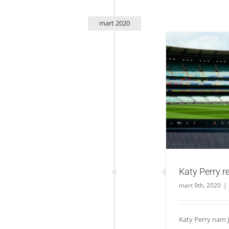
mart 2020
Katy P
Katy Perry re
mart 9th, 2020
|
Katy Perry nam 