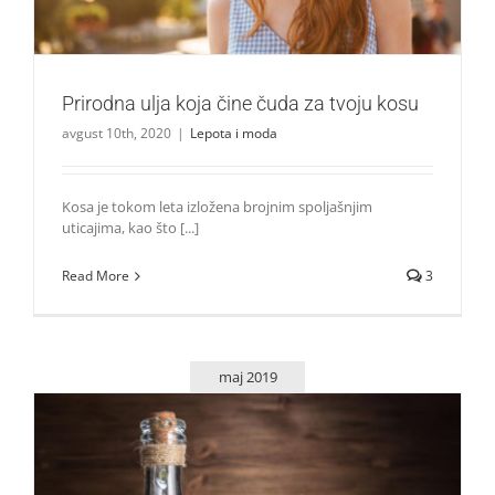
Prirodna ulja koja čine čuda za tvoju kosu
avgust 10th, 2020
|
Lepota i moda
Kosa je tokom leta izložena brojnim spoljašnjim
uticajima, kao što [...]
Read More
3
maj 2019