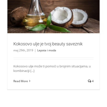
Kokosovo ulje je tvoj beauty saveznik
Lepota i moda
Kokosovo ulje je tvoj beauty saveznik
maj 29th, 2019
|
Lepota i moda
Kokosovo ulje može ti pomoći u brojnim situacijama, u
kombinaciji [...]
Read More
4