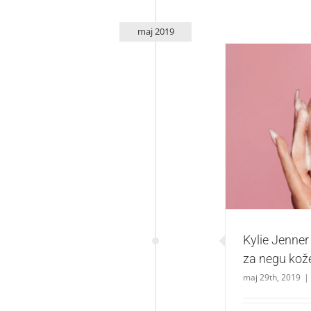
maj 2019
Kylie Jenner t
Kylie Jenner 
za negu kož
maj 29th, 2019
|