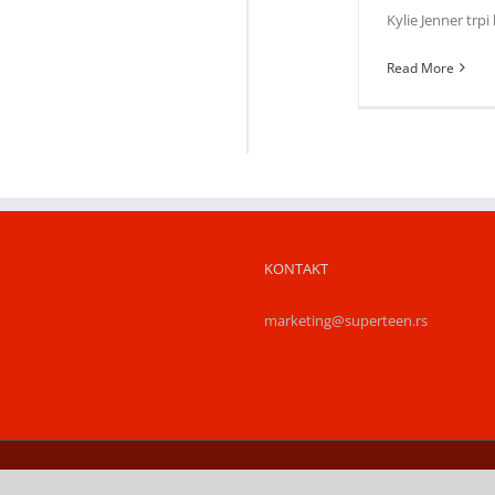
Kylie Jenner trpi 
Read More
KONTAKT
marketing@superteen.rs