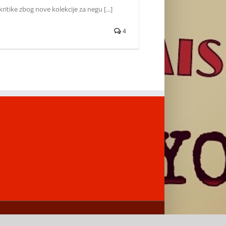
kritike zbog nove kolekcije za negu [...]
4