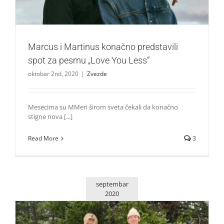
Marcus i Martinus konačno predstavili
spot za pesmu „Love You Less“
oktobar 2nd, 2020
|
Zvezde
Mesecima su MMeri širom sveta čekali da konačno
stigne nova [...]
Read More
3
septembar
2020