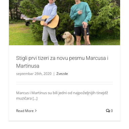
Stigli prvi tizeri za novu pesmu Marcusa i Martinusa
Zvezde
Stigli prvi tizeri za novu pesmu Marcusa i
Martinusa
septembar 26th, 2020
|
Zvezde
Marcus i Martinus su bili jedni od najpoželjnijih tinejdž
muzičara [...]
Read More
0