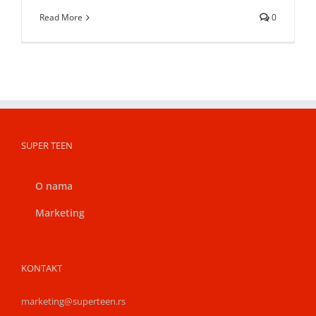
Read More
0
SUPER TEEN
O nama
Marketing
KONTAKT
marketing@superteen.rs