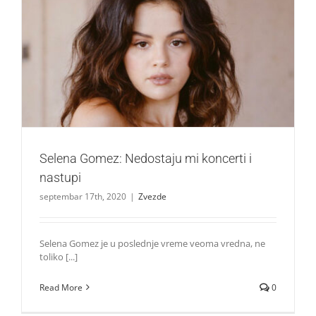
Selena Gomez: Nedostaju mi koncerti i nastupi
Zvezde
Selena Gomez: Nedostaju mi koncerti i
nastupi
septembar 17th, 2020
|
Zvezde
Selena Gomez je u poslednje vreme veoma vredna, ne
toliko [...]
Read More
0