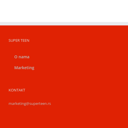
SUPER TEEN
O nama
Marketing
KONTAKT
marketing@superteen.rs