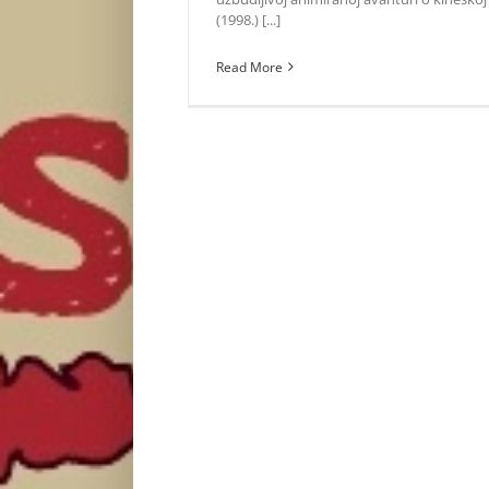
(1998.) [...]
Read More