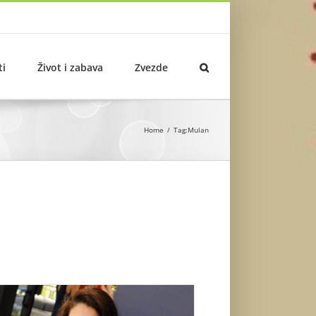
ti
Život i zabava
Zvezde
Home
Tag:
Mulan