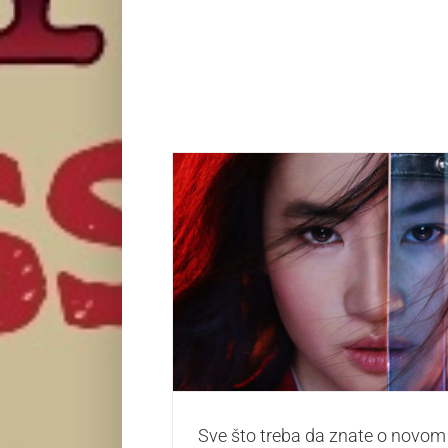
Sve što treba da znate o novom „
Život i zabava
Sve što treba da znate o novom