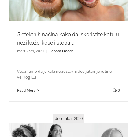
5 efektnih načina kako da iskoristite kafu u
nezi kože, kose i stopala
mart 25th, 2021
|
Lepota i moda
Već znamo da je kafa neizostavni deo jutarnje rutine
velikog [...]
Read More
0
decembar 2020