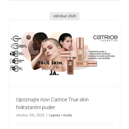
oktobar 2020
Upoznajte novi Catrice True skin hidratantni puder
Lepota i moda
Upoznajte novi Catrice True skin
hidratantni puder
oktobar 5th, 2020
|
Lepota i moda