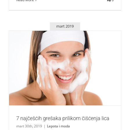
mart 2019
7 najčešćih grešaka prilikom čišćenja lica
Lepota i moda
7 najčešćih grešaka prilikom čišćenja lica
mart 30th, 2019
|
Lepota i moda