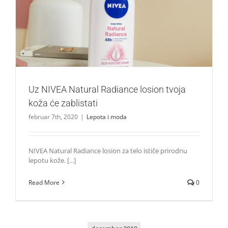
Uz NIVEA Natural Radiance losion tvoja koža će zablistati
Lepota i moda
Uz NIVEA Natural Radiance losion tvoja
koža će zablistati
februar 7th, 2020
|
Lepota i moda
NIVEA Natural Radiance losion za telo ističe prirodnu
lepotu kože. [...]
Read More
0