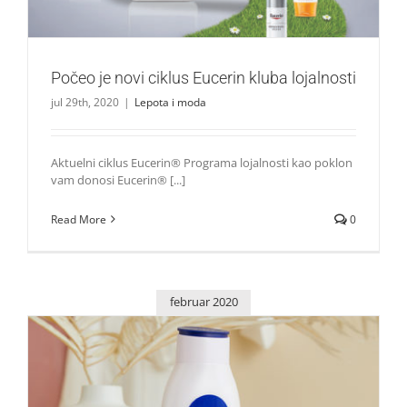
Počeo je novi ciklus Eucerin kluba lojalnosti
jul 29th, 2020
|
Lepota i moda
Aktuelni ciklus Eucerin® Programa lojalnosti kao poklon
vam donosi Eucerin® [...]
Read More
0
februar 2020