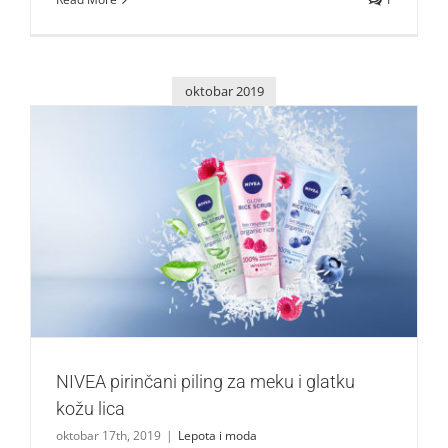
oktobar 2019
NIVEA pirinčani piling za meku i glatku kožu lica
Lepota i moda
NIVEA pirinčani piling za meku i glatku
kožu lica
oktobar 17th, 2019
|
Lepota i moda