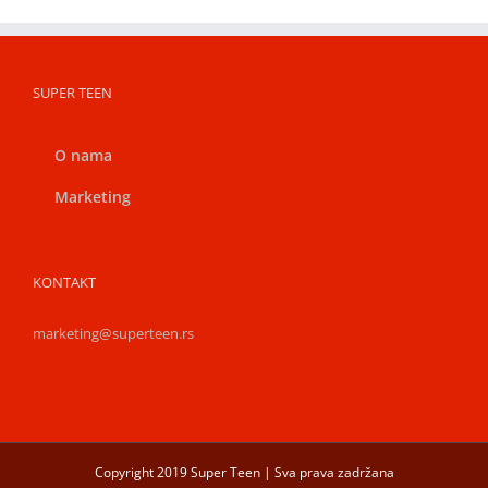
SUPER TEEN
O nama
Marketing
KONTAKT
marketing@superteen.rs
Copyright 2019 Super Teen | Sva prava zadržana