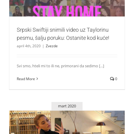
Zvezde
Srpski Swiftiji snimili video uz Taylorinu
pesmu, šalju poruku: Ostanite kod kuće!
april 4th, 2020
|
Zvezde
Svi smo, hteli mi to ili ne, primorani da sedimo [...]
Read More
0
mart 2020