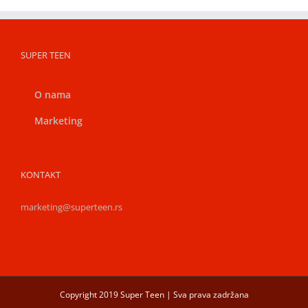
SUPER TEEN
O nama
Marketing
KONTAKT
marketing@superteen.rs
Copyright 2019 Super Teen | Sva prava zadržana