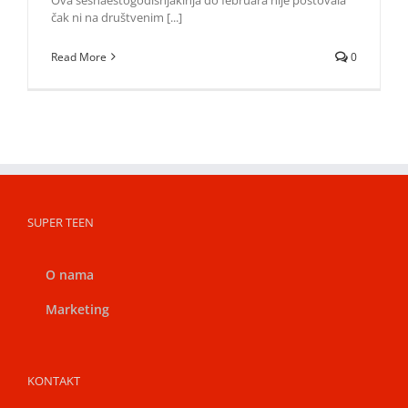
čak ni na društvenim [...]
Read More
0
SUPER TEEN
O nama
Marketing
KONTAKT