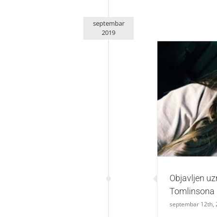
septembar
2019
Objavljen
Objavljen uz
Tomlinsona
septembar 12th,