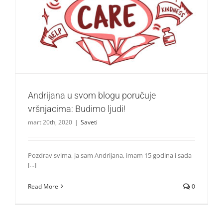
Andrijana u svom blogu poručuje vršnjacima: Budimo
ljudi!
Saveti
Andrijana u svom blogu poručuje
vršnjacima: Budimo ljudi!
mart 20th, 2020
|
Saveti
Pozdrav svima, ja sam Andrijana, imam 15 godina i sada
[...]
Read More
0