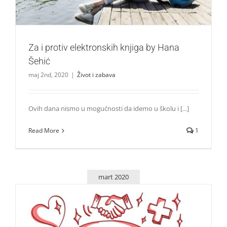
Za i protiv elektronskih knjiga by Hana
Šehić
maj 2nd, 2020
|
Život i zabava
Ovih dana nismo u mogućnosti da idemo u školu i [...]
Read More
1
mart 2020