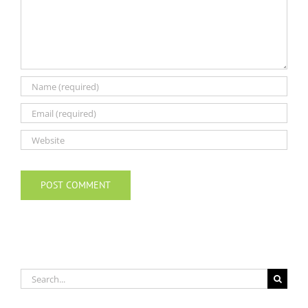
Search
for: