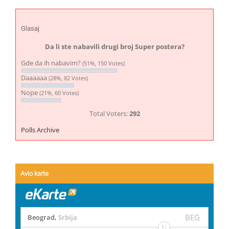
Glasaj
Da li ste nabavili drugi broj Super postera?
Gde da ih nabavim?
(51%, 150 Votes)
Daaaaaa
(28%, 82 Votes)
Nope
(21%, 60 Votes)
Total Voters:
292
Polls Archive
Avio karte
BEG
Beograd
,
Srbija