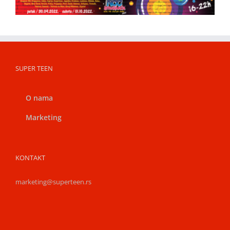
SUPER TEEN
O nama
Marketing
KONTAKT
marketing@superteen.rs