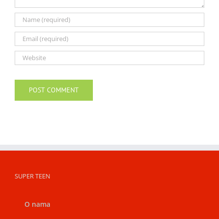
SUPER TEEN
O nama