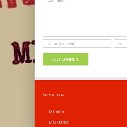
SUPER TEEN
O nama
Marketing