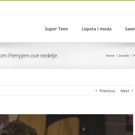
Super Teen
Lepota i moda
Save
kom Perryjem ove nedelje
Home
Zvezde
P
Previous
Next