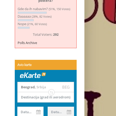
postera?
Gde da ih nabavim?
(51%, 150 Votes)
Daaaaaa
(28%, 82 Votes)
Nope
(21%, 60 Votes)
Total Voters:
292
Polls Archive
Avio karte
BEG
Beograd
,
Srbija
Destinacija (grad ili aerodrom)
Datum od
Datum do