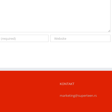
KONTAKT
marketing@superteen.rs