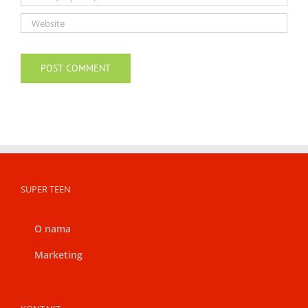
SUPER TEEN
O nama
Marketing