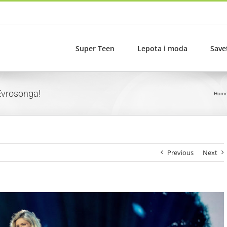
Super Teen
Lepota i moda
Save
 Evrosonga!
Hom
Previous
Next