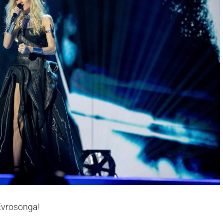
 Evrosonga!