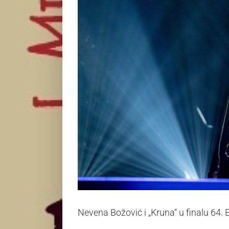
Nevena Božović i „Kruna“ u finalu 64.