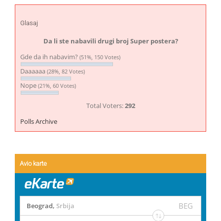
Glasaj
Da li ste nabavili drugi broj Super postera?
Gde da ih nabavim?
(51%, 150 Votes)
Daaaaaa
(28%, 82 Votes)
Nope
(21%, 60 Votes)
Total Voters:
292
Polls Archive
Avio karte
BEG
Beograd
,
Srbija