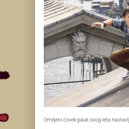
Omiljeni čovek pauk ovog leta nastav