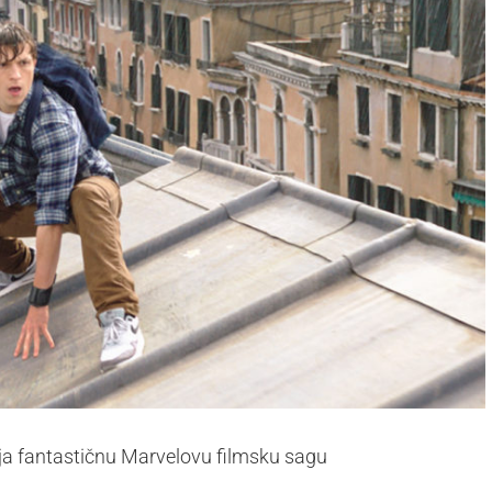
lja fantastičnu Marvelovu filmsku sagu