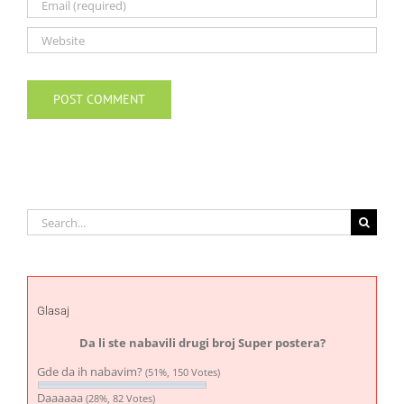
Search
for:
Glasaj
Da li ste nabavili drugi broj Super postera?
Gde da ih nabavim?
(51%, 150 Votes)
Daaaaaa
(28%, 82 Votes)