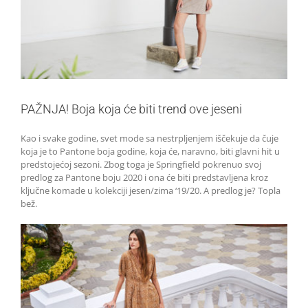
PAŽNJA! Boja koja će biti trend ove jeseni
Kao i svake godine, svet mode sa nestrpljenjem iščekuje da čuje
koja je to Pantone boja godine, koja će, naravno, biti glavni hit u
predstojećoj sezoni. Zbog toga je Springfield pokrenuo svoj
predlog za Pantone boju 2020 i ona će biti predstavljena kroz
ključne komade u kolekciji jesen/zima ‘19/20. A predlog je? Topla
bež.