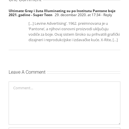
Ultimate Gray i žuta Illuminating su po Institutu Pantone boje
2021. godine - Super Teen
29. decembar 2020. at 17:34
- Reply
[…] Levine Advertising’. 1962. preimnovana je u
‘Pantone’, a njihovi osnovni proizvodi uključuju
vodiče za boje. Ovaj sistem široko su prihvatili grafički
dizajneri i reprodukcijske i izdavačke kuće. X-Rite, […]
Leave A Comment
Comment