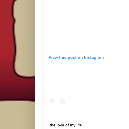
View this post on Instagram
the love of my life