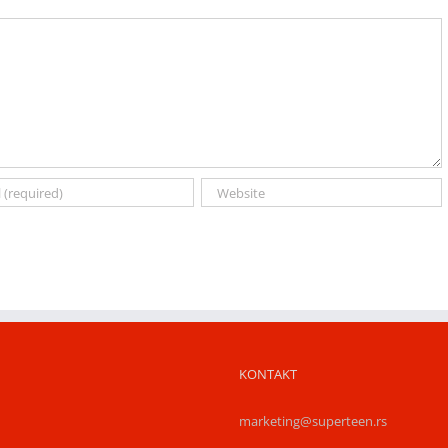
KONTAKT
marketing@superteen.rs