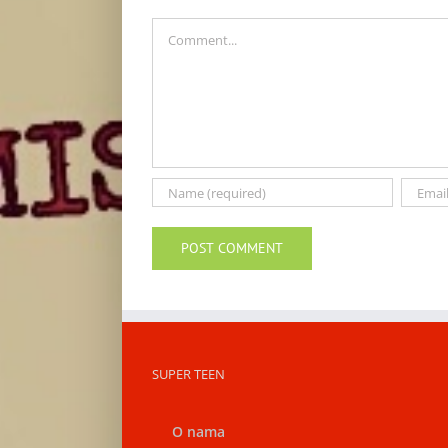
Comment
SUPER TEEN
O nama