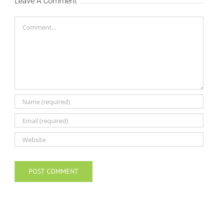
Leave A Comment
Comment