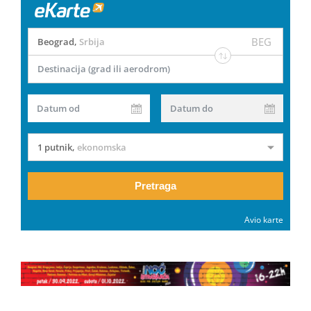
BEG
Beograd
,
Srbija
Destinacija (grad ili aerodrom)
Datum od
Datum do
1 putnik
,
ekonomska
Pretraga
Avio karte