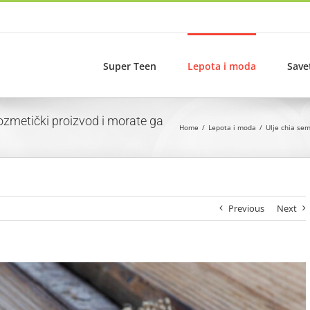
Super Teen
Lepota i moda
Save
kozmetički proizvod i morate ga
Home
Lepota i moda
Ulje chia sem
Previous
Next