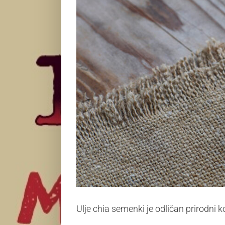
Ulje chia semenki je odličan prirodni 