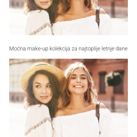
Moćna make-up kolekcija za najtoplije letnje dane