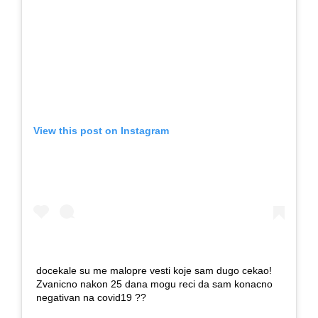
View this post on Instagram
docekale su me malopre vesti koje sam dugo cekao!
Zvanicno nakon 25 dana mogu reci da sam konacno
negativan na covid19 ??