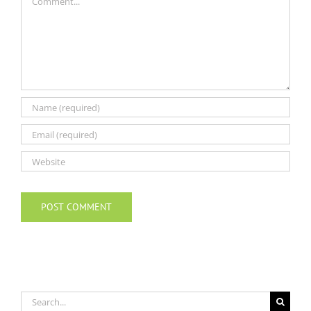
Search
for: