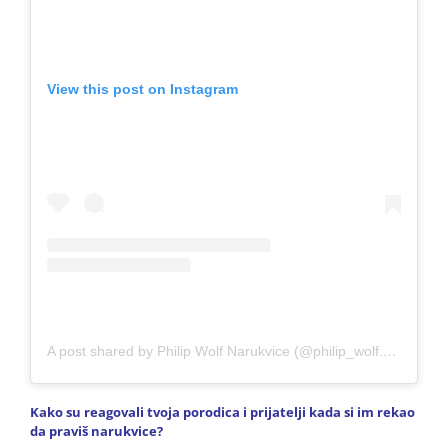
View this post on Instagram
A post shared by Philip Wolf Narukvice (@philip_wolf.bracelets)
Kako su reagovali tvoja porodica i prijatelji kada si im rekao
da praviš narukvice?