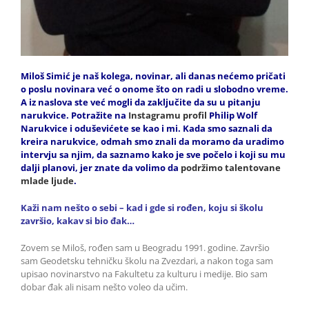
Miloš Simić je naš kolega, novinar, ali danas nećemo pričati
o poslu novinara već o onome što on radi u slobodno vreme.
A iz naslova ste već mogli da zaključite da su u pitanju
narukvice. Potražite na
Instagramu profil
Philip Wolf
Narukvice i oduševićete se kao i mi. Kada smo saznali da
kreira narukvice, odmah smo znali da moramo da uradimo
intervju sa njim, da saznamo kako je sve počelo i koji su mu
dalji planovi, jer znate da volimo da
podržimo talentovane
mlade ljude
.
Kaži nam nešto o sebi – kad i gde si rođen, koju si školu
završio, kakav si bio đak…
Zovem se Miloš, rođen sam u Beogradu 1991. godine. Završio
sam Geodetsku tehničku školu na Zvezdari, a nakon toga sam
upisao novinarstvo na Fakultetu za kulturu i medije. Bio sam
dobar đak ali nisam nešto voleo da učim.