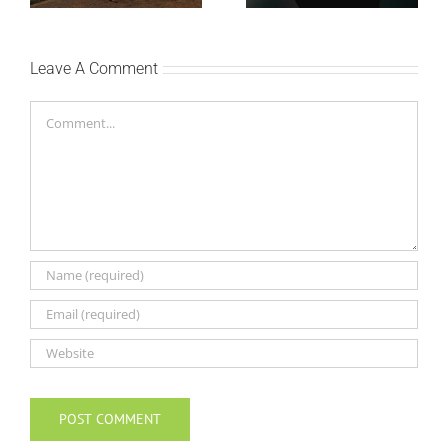
Leave A Comment
Comment