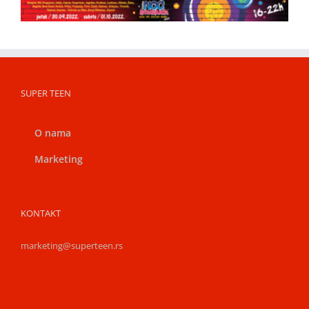
SUPER TEEN
O nama
Marketing
KONTAKT
marketing@superteen.rs