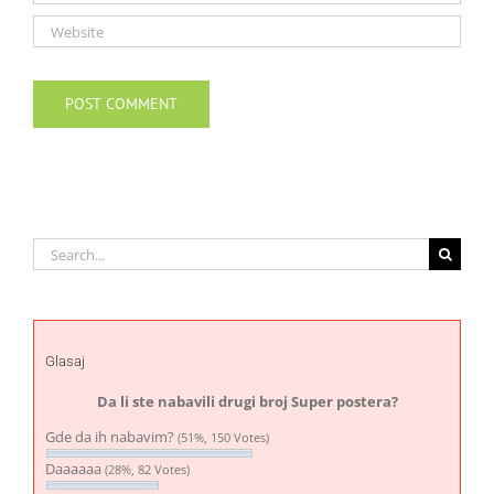
Search
for:
Glasaj
Da li ste nabavili drugi broj Super postera?
Gde da ih nabavim?
(51%, 150 Votes)
Daaaaaa
(28%, 82 Votes)