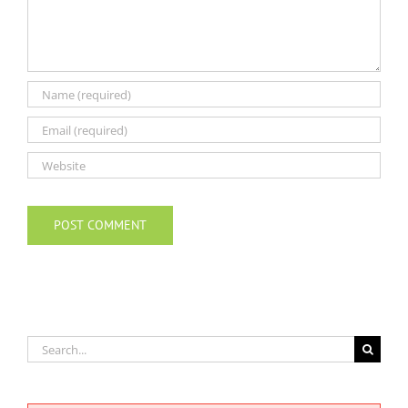
Search
for: