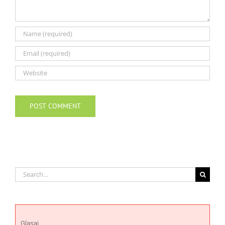
Search
for:
Glasaj